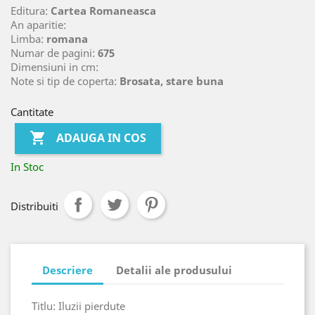
Editura:
Cartea Romaneasca
An aparitie:
Limba:
romana
Numar de pagini:
675
Dimensiuni in cm:
Note si tip de coperta:
Brosata, stare buna
Cantitate

ADAUGA IN COS
In Stoc
Distribuiti
Descriere
Detalii ale produsului
Titlu: Iluzii pierdute