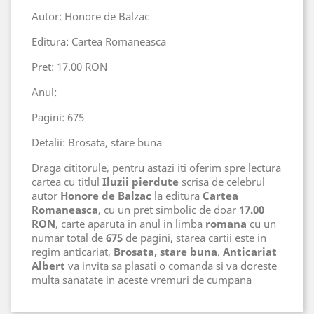
Autor: Honore de Balzac
Editura: Cartea Romaneasca
Pret: 17.00 RON
Anul:
Pagini: 675
Detalii: Brosata, stare buna
Draga cititorule, pentru astazi iti oferim spre lectura
cartea cu titlul
Iluzii pierdute
scrisa de celebrul
autor
Honore de Balzac
la editura
Cartea
Romaneasca
, cu un pret simbolic de doar
17.00
RON
, carte aparuta in anul
in limba
romana
cu un
numar total de
675
de pagini, starea cartii este in
regim anticariat,
Brosata, stare buna
.
Anticariat
Albert
va invita sa plasati o comanda si va doreste
multa sanatate in aceste vremuri de cumpana