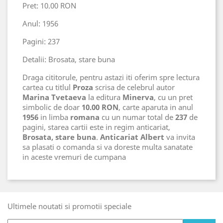
Pret: 10.00 RON
Anul: 1956
Pagini: 237
Detalii: Brosata, stare buna
Draga cititorule, pentru astazi iti oferim spre lectura
cartea cu titlul
Proza
scrisa de celebrul autor
Marina Tvetaeva
la editura
Minerva
, cu un pret
simbolic de doar
10.00 RON
, carte aparuta in anul
1956
in limba
romana
cu un numar total de
237
de
pagini, starea cartii este in regim anticariat,
Brosata, stare buna
.
Anticariat Albert
va invita
sa plasati o comanda si va doreste multa sanatate
in aceste vremuri de cumpana
Ultimele noutati si promotii speciale