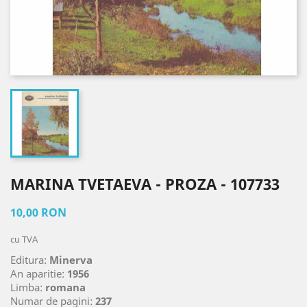
MARINA TVETAEVA - PROZA - 107733
10,00 RON
cu TVA
Editura:
Minerva
An aparitie:
1956
Limba:
romana
Numar de pagini:
237