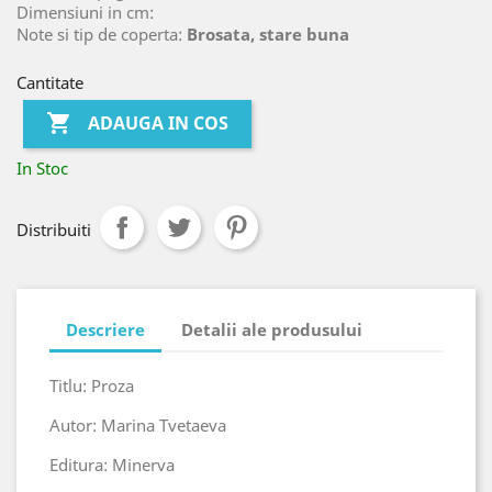
Dimensiuni in cm:
Note si tip de coperta:
Brosata, stare buna
Cantitate

ADAUGA IN COS
In Stoc
Distribuiti
Descriere
Detalii ale produsului
Titlu: Proza
Autor: Marina Tvetaeva
Editura: Minerva