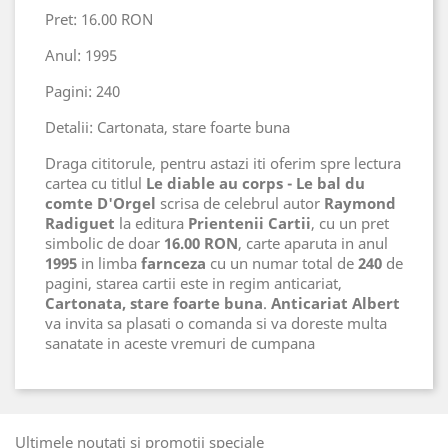
Pret: 16.00 RON
Anul: 1995
Pagini: 240
Detalii: Cartonata, stare foarte buna
Draga cititorule, pentru astazi iti oferim spre lectura
cartea cu titlul
Le diable au corps - Le bal du
comte D'Orgel
scrisa de celebrul autor
Raymond
Radiguet
la editura
Prientenii Cartii
, cu un pret
simbolic de doar
16.00 RON
, carte aparuta in anul
1995
in limba
farnceza
cu un numar total de
240
de
pagini, starea cartii este in regim anticariat,
Cartonata, stare foarte buna
.
Anticariat Albert
va invita sa plasati o comanda si va doreste multa
sanatate in aceste vremuri de cumpana
Ultimele noutati si promotii speciale