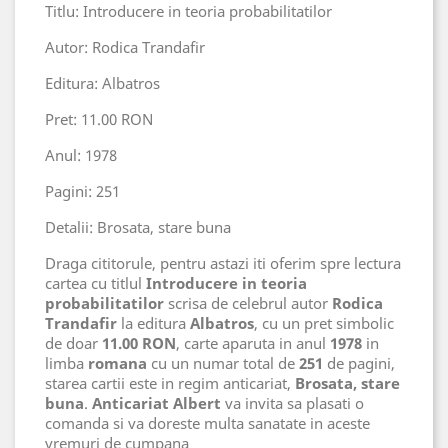
Titlu: Introducere in teoria probabilitatilor
Autor: Rodica Trandafir
Editura: Albatros
Pret: 11.00 RON
Anul: 1978
Pagini: 251
Detalii: Brosata, stare buna
Draga cititorule, pentru astazi iti oferim spre lectura
cartea cu titlul
Introducere in teoria
probabilitatilor
scrisa de celebrul autor
Rodica
Trandafir
la editura
Albatros
, cu un pret simbolic
de doar
11.00 RON
, carte aparuta in anul
1978
in
limba
romana
cu un numar total de
251
de pagini,
starea cartii este in regim anticariat,
Brosata, stare
buna
.
Anticariat Albert
va invita sa plasati o
comanda si va doreste multa sanatate in aceste
vremuri de cumpana