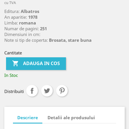
cu TVA
Editura:
Albatros
An aparitie:
1978
Limba:
romana
Numar de pagini:
251
Dimensiuni in cm:
Note si tip de coperta:
Brosata, stare buna
Cantitate

ADAUGA IN COS
In Stoc
Distribuiti
Descriere
Detalii ale produsului