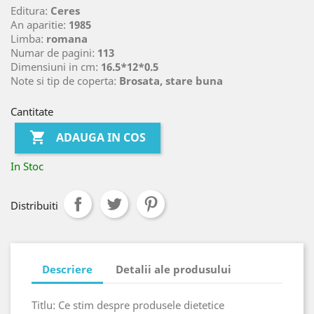
Editura:
Ceres
An aparitie:
1985
Limba:
romana
Numar de pagini:
113
Dimensiuni in cm:
16.5*12*0.5
Note si tip de coperta:
Brosata, stare buna
Cantitate

ADAUGA IN COS
In Stoc
Distribuiti
Descriere
Detalii ale produsului
Titlu: Ce stim despre produsele dietetice