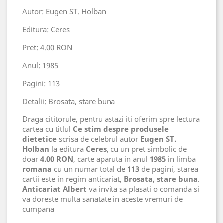
Autor: Eugen ST. Holban
Editura: Ceres
Pret: 4.00 RON
Anul: 1985
Pagini: 113
Detalii: Brosata, stare buna
Draga cititorule, pentru astazi iti oferim spre lectura
cartea cu titlul
Ce stim despre produsele
dietetice
scrisa de celebrul autor
Eugen ST.
Holban
la editura
Ceres
, cu un pret simbolic de
doar
4.00 RON
, carte aparuta in anul
1985
in limba
romana
cu un numar total de
113
de pagini, starea
cartii este in regim anticariat,
Brosata, stare buna
.
Anticariat Albert
va invita sa plasati o comanda si
va doreste multa sanatate in aceste vremuri de
cumpana