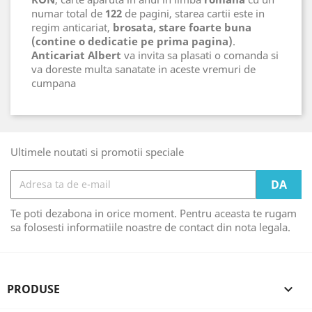
numar total de
122
de pagini, starea cartii este in
regim anticariat,
brosata, stare foarte buna
(contine o dedicatie pe prima pagina)
.
Anticariat Albert
va invita sa plasati o comanda si
va doreste multa sanatate in aceste vremuri de
cumpana
Ultimele noutati si promotii speciale
Te poti dezabona in orice moment. Pentru aceasta te rugam
sa folosesti informatiile noastre de contact din nota legala.
PRODUSE
