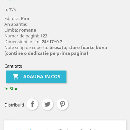
cu TVA
Editura:
Pim
An aparitie:
Limba:
romana
Numar de pagini:
122
Dimensiuni in cm:
24*17*0.7
Note si tip de coperta:
brosata, stare foarte buna
(contine o dedicatie pe prima pagina)
Cantitate

ADAUGA IN COS
In Stoc
Distribuiti