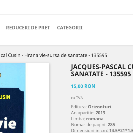
REDUCERI DE PRET
CATEGORII
cal Cusin - Hrana vie-sursa de sanatate - 135595
JACQUES-PASCAL C
SANATATE - 135595
15,00 RON
cu TVA
Editura:
Orizonturi
An aparitie:
2013
Limba:
romana
Numar de pagini:
285
Dimensiuni in cm:
14.5*21*1.