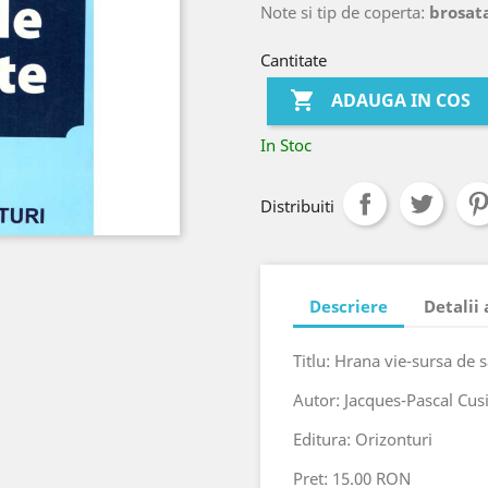
Note si tip de coperta:
brosat
Cantitate

ADAUGA IN COS
In Stoc
Distribuiti
Descriere
Detalii
Titlu: Hrana vie-sursa de 
Autor: Jacques-Pascal Cus
Editura: Orizonturi
Pret: 15.00 RON