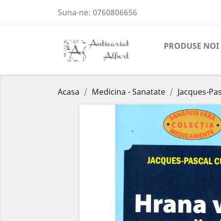
Suna-ne:
0760806656
PRODUSE NOI
Acasa
Medicina - Sanatate
Jacques-Pas