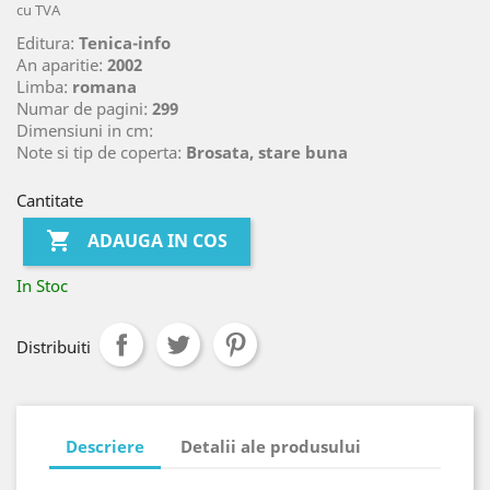
cu TVA
Editura:
Tenica-info
An aparitie:
2002
Limba:
romana
Numar de pagini:
299
Dimensiuni in cm:
Note si tip de coperta:
Brosata, stare buna
Cantitate

ADAUGA IN COS
In Stoc
Distribuiti
Descriere
Detalii ale produsului