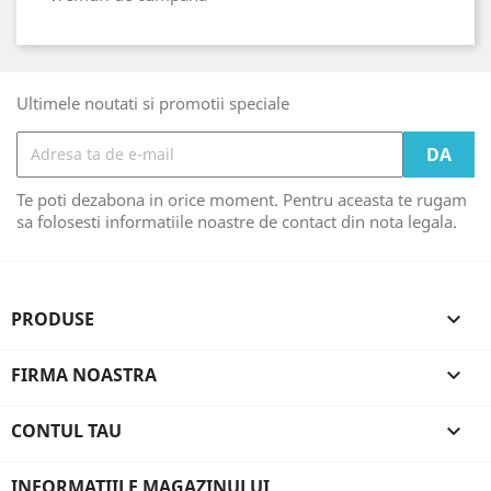
Ultimele noutati si promotii speciale
Te poti dezabona in orice moment. Pentru aceasta te rugam
sa folosesti informatiile noastre de contact din nota legala.
PRODUSE

FIRMA NOASTRA

CONTUL TAU

INFORMATIILE MAGAZINULUI