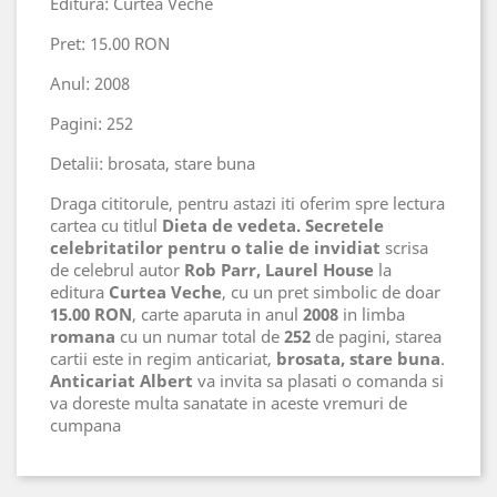
Editura: Curtea Veche
Pret: 15.00 RON
Anul: 2008
Pagini: 252
Detalii: brosata, stare buna
Draga cititorule, pentru astazi iti oferim spre lectura
cartea cu titlul
Dieta de vedeta. Secretele
celebritatilor pentru o talie de invidiat
scrisa
de celebrul autor
Rob Parr, Laurel House
la
editura
Curtea Veche
, cu un pret simbolic de doar
15.00 RON
, carte aparuta in anul
2008
in limba
romana
cu un numar total de
252
de pagini, starea
cartii este in regim anticariat,
brosata, stare buna
.
Anticariat Albert
va invita sa plasati o comanda si
va doreste multa sanatate in aceste vremuri de
cumpana