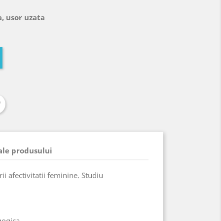
, usor uzata
 ale produsului
ii afectivitatii feminine. Studiu
gogica