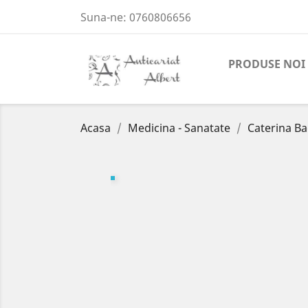
Suna-ne:
0760806656
PRODUSE NOI
Acasa
Medicina - Sanatate
Caterina Ba