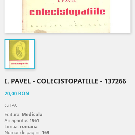
I. PAVEL - COLECISTOPATIILE - 137266
20,00 RON
cu TVA
Editura:
Medicala
An aparitie:
1961
Limba:
romana
Numar de pagini:
169