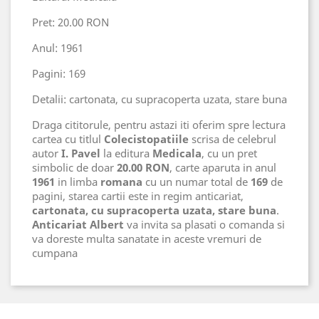
Pret: 20.00 RON
Anul: 1961
Pagini: 169
Detalii: cartonata, cu supracoperta uzata, stare buna
Draga cititorule, pentru astazi iti oferim spre lectura
cartea cu titlul
Colecistopatiile
scrisa de celebrul
autor
I. Pavel
la editura
Medicala
, cu un pret
simbolic de doar
20.00 RON
, carte aparuta in anul
1961
in limba
romana
cu un numar total de
169
de
pagini, starea cartii este in regim anticariat,
cartonata, cu supracoperta uzata, stare buna
.
Anticariat Albert
va invita sa plasati o comanda si
va doreste multa sanatate in aceste vremuri de
cumpana