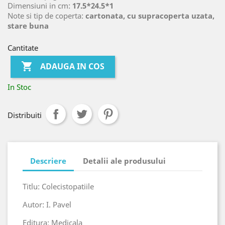
Dimensiuni in cm:
17.5*24.5*1
Note si tip de coperta:
cartonata, cu supracoperta uzata,
stare buna
Cantitate

ADAUGA IN COS
In Stoc
Distribuiti
Descriere
Detalii ale produsului
Titlu: Colecistopatiile
Autor: I. Pavel
Editura: Medicala