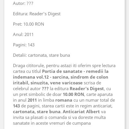
Autor: ???
Editura: Reader's Digest
Pret: 10.00 RON
Anul: 2011
Pagini: 143
Detalii: cartonata, stare buna
Draga cititorule, pentru astazi iti oferim spre lectura
cartea cu titlul
Portia de sanatate - remedii la
indemana vol.12 - sarcina, sindrom de colon
iritabil, sinuzita, vene varicoase
scrisa de
celebrul autor
???
la editura
Reader's Digest
, cu
un pret simbolic de doar
10.00 RON
, carte aparuta
in anul
2011
in limba
romana
cu un numar total de
143
de pagini, starea cartii este in regim anticariat,
cartonata, stare buna
.
Anticariat Albert
va
invita sa plasati o comanda si va doreste multa
sanatate in aceste vremuri de cumpana