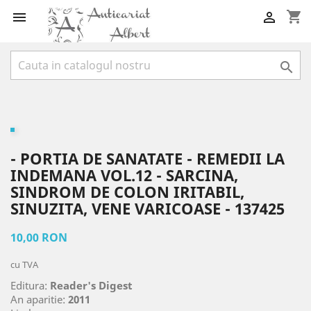
shopping_cart



- PORTIA DE SANATATE - REMEDII LA
INDEMANA VOL.12 - SARCINA,
SINDROM DE COLON IRITABIL,
SINUZITA, VENE VARICOASE - 137425
10,00 RON
cu TVA
Editura:
Reader's Digest
An aparitie:
2011