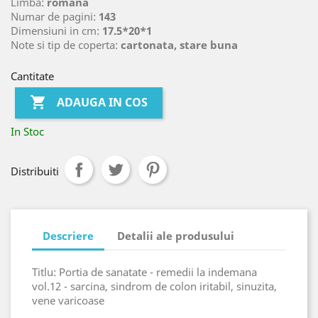
Limba:
romana
Numar de pagini:
143
Dimensiuni in cm:
17.5*20*1
Note si tip de coperta:
cartonata, stare buna
Cantitate

ADAUGA IN COS
In Stoc
Distribuiti
Descriere
Detalii ale produsului
Titlu: Portia de sanatate - remedii la indemana
vol.12 - sarcina, sindrom de colon iritabil, sinuzita,
vene varicoase