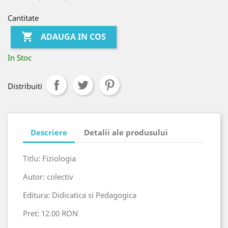
Cantitate

ADAUGA IN COS
In Stoc
Distribuiti
Descriere
Detalii ale produsului
Titlu: Fiziologia
Autor: colectiv
Editura: Didicatica si Pedagogica
Pret: 12.00 RON