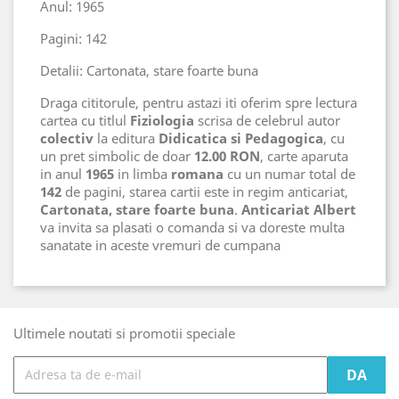
Anul: 1965
Pagini: 142
Detalii: Cartonata, stare foarte buna
Draga cititorule, pentru astazi iti oferim spre lectura
cartea cu titlul
Fiziologia
scrisa de celebrul autor
colectiv
la editura
Didicatica si Pedagogica
, cu
un pret simbolic de doar
12.00 RON
, carte aparuta
in anul
1965
in limba
romana
cu un numar total de
142
de pagini, starea cartii este in regim anticariat,
Cartonata, stare foarte buna
.
Anticariat Albert
va invita sa plasati o comanda si va doreste multa
sanatate in aceste vremuri de cumpana
Ultimele noutati si promotii speciale