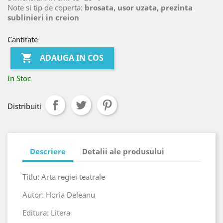
Note si tip de coperta:
brosata, usor uzata, prezinta
sublinieri in creion
Cantitate

ADAUGA IN COS
In Stoc
Distribuiti
Descriere
Detalii ale produsului
Titlu: Arta regiei teatrale
Autor: Horia Deleanu
Editura: Litera