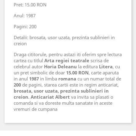
Pret: 15.00 RON
Anul: 1987
Pagini: 200
Detalii: brosata, usor uzata, prezinta sublinieri in
creion
Draga cititorule, pentru astazi iti oferim spre lectura
cartea cu titlul
Arta regiei teatrale
scrisa de
celebrul autor
Horia Deleanu
la editura
Litera
, cu
un pret simbolic de doar
15.00 RON
, carte aparuta
in anul
1987
in limba
romana
cu un numar total de
200
de pagini, starea cartii este in regim anticariat,
brosata, usor uzata, prezinta sublinieri in
creion
.
Anticariat Albert
va invita sa plasati o
comanda si va doreste multa sanatate in aceste
vremuri de cumpana