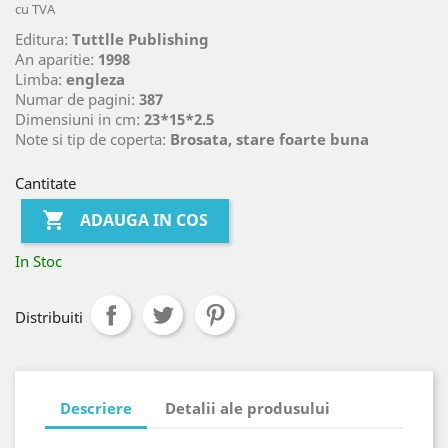
cu TVA
Editura:
Tuttlle Publishing
An aparitie:
1998
Limba:
engleza
Numar de pagini:
387
Dimensiuni in cm:
23*15*2.5
Note si tip de coperta:
Brosata, stare foarte buna
Cantitate

ADAUGA IN COS
In Stoc
Distribuiti
Descriere
Detalii ale produsului