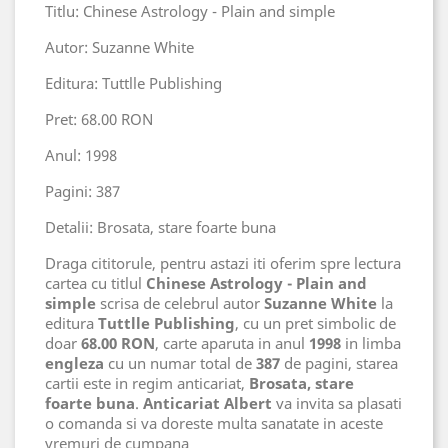
Titlu: Chinese Astrology - Plain and simple
Autor: Suzanne White
Editura: Tuttlle Publishing
Pret: 68.00 RON
Anul: 1998
Pagini: 387
Detalii: Brosata, stare foarte buna
Draga cititorule, pentru astazi iti oferim spre lectura
cartea cu titlul
Chinese Astrology - Plain and
simple
scrisa de celebrul autor
Suzanne White
la
editura
Tuttlle Publishing
, cu un pret simbolic de
doar
68.00 RON
, carte aparuta in anul
1998
in limba
engleza
cu un numar total de
387
de pagini, starea
cartii este in regim anticariat,
Brosata, stare
foarte buna
.
Anticariat Albert
va invita sa plasati
o comanda si va doreste multa sanatate in aceste
vremuri de cumpana