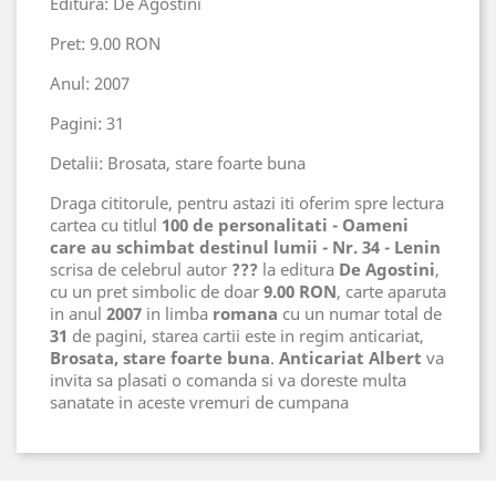
Editura: De Agostini
Pret: 9.00 RON
Anul: 2007
Pagini: 31
Detalii: Brosata, stare foarte buna
Draga cititorule, pentru astazi iti oferim spre lectura
cartea cu titlul
100 de personalitati - Oameni
care au schimbat destinul lumii - Nr. 34 - Lenin
scrisa de celebrul autor
???
la editura
De Agostini
,
cu un pret simbolic de doar
9.00 RON
, carte aparuta
in anul
2007
in limba
romana
cu un numar total de
31
de pagini, starea cartii este in regim anticariat,
Brosata, stare foarte buna
.
Anticariat Albert
va
invita sa plasati o comanda si va doreste multa
sanatate in aceste vremuri de cumpana