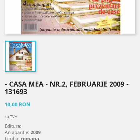
- CASA MEA - NR.2, FEBRUARIE 2009 -
131693
10,00 RON
cu TVA
Editura:
An aparitie:
2009
Limba:
romana