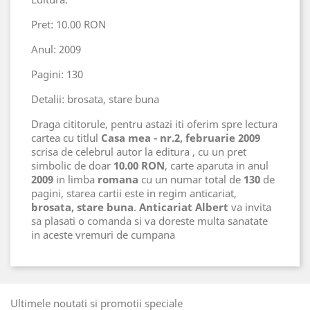
Pret: 10.00 RON
Anul: 2009
Pagini: 130
Detalii: brosata, stare buna
Draga cititorule, pentru astazi iti oferim spre lectura
cartea cu titlul
Casa mea - nr.2, februarie 2009
scrisa de celebrul autor
la editura
, cu un pret
simbolic de doar
10.00 RON
, carte aparuta in anul
2009
in limba
romana
cu un numar total de
130
de
pagini, starea cartii este in regim anticariat,
brosata, stare buna
.
Anticariat Albert
va invita
sa plasati o comanda si va doreste multa sanatate
in aceste vremuri de cumpana
Ultimele noutati si promotii speciale