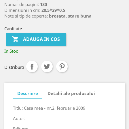
Numar de pagini:
130
Dimensiuni in cm:
20.5*29*0.5
Note si tip de coperta:
brosata, stare buna
Cantitate

ADAUGA IN COS
In Stoc
Distribuiti
Descriere
Detalii ale produsului
Titlu: Casa mea - nr.2, februarie 2009
Autor:
Editura: