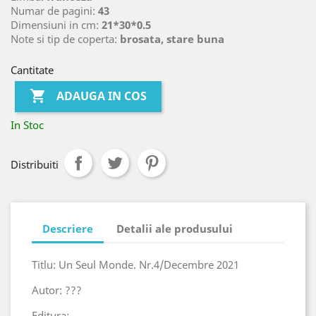
Numar de pagini:
43
Dimensiuni in cm:
21*30*0.5
Note si tip de coperta:
brosata, stare buna
Cantitate

ADAUGA IN COS
In Stoc
Distribuiti
Descriere
Detalii ale produsului
Titlu: Un Seul Monde. Nr.4/Decembre 2021
Autor: ???
Editura: