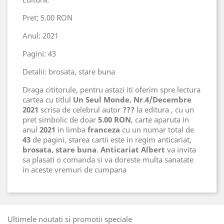
Pret: 5.00 RON
Anul: 2021
Pagini: 43
Detalii: brosata, stare buna
Draga cititorule, pentru astazi iti oferim spre lectura
cartea cu titlul
Un Seul Monde. Nr.4/Decembre
2021
scrisa de celebrul autor
???
la editura
, cu un
pret simbolic de doar
5.00 RON
, carte aparuta in
anul
2021
in limba
franceza
cu un numar total de
43
de pagini, starea cartii este in regim anticariat,
brosata, stare buna
.
Anticariat Albert
va invita
sa plasati o comanda si va doreste multa sanatate
in aceste vremuri de cumpana
Ultimele noutati si promotii speciale