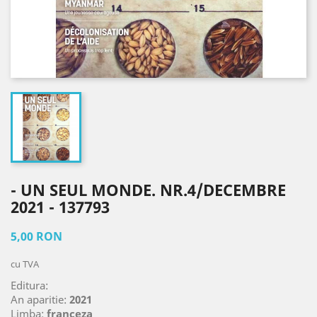
- UN SEUL MONDE. NR.4/DECEMBRE
2021 - 137793
5,00 RON
cu TVA
Editura:
An aparitie:
2021
Limba:
franceza