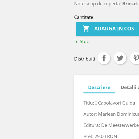
Note si tip de coperta:
Brosata
Cantitate

ADAUGA IN COS
In Stoc
Distribuiti
Descriere
Detalii
Titlu: I Capolavori Guida
Autor: Marleen Dominicus
Editura: De Meesterwerk
Pret: 29.00 RON