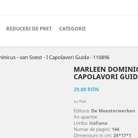
REDUCERI DE PRET
CATEGORII
nicus - van Soest - I Capolavori Guida - 110896
MARLEEN DOMINICU
CAPOLAVORI GUIDA
29,00 RON
cu TVA
Editura:
De Meesterwerken
An aparitie:
Limba:
italiana
Numar de pagini:
144
Dimensiuni in cm:
24*17*1