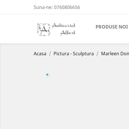
Suna-ne:
0760806656
PRODUSE NOI
Acasa
Pictura - Sculptura
Marleen Domi