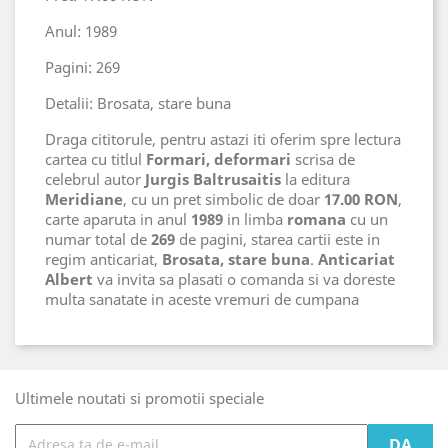
Anul: 1989
Pagini: 269
Detalii: Brosata, stare buna
Draga cititorule, pentru astazi iti oferim spre lectura
cartea cu titlul
Formari, deformari
scrisa de
celebrul autor
Jurgis Baltrusaitis
la editura
Meridiane
, cu un pret simbolic de doar
17.00 RON
,
carte aparuta in anul
1989
in limba
romana
cu un
numar total de
269
de pagini, starea cartii este in
regim anticariat,
Brosata, stare buna
.
Anticariat
Albert
va invita sa plasati o comanda si va doreste
multa sanatate in aceste vremuri de cumpana
Ultimele noutati si promotii speciale