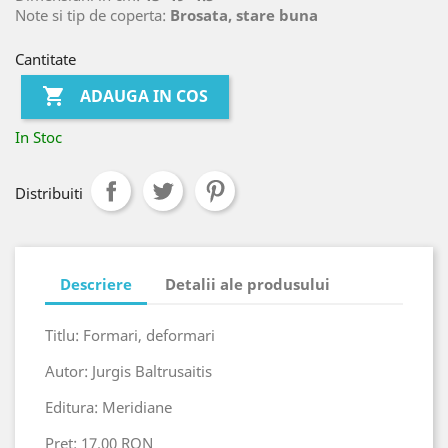
Note si tip de coperta:
Brosata, stare buna
Cantitate

ADAUGA IN COS
In Stoc
Distribuiti
Descriere
Detalii ale produsului
Titlu: Formari, deformari
Autor: Jurgis Baltrusaitis
Editura: Meridiane
Pret: 17.00 RON