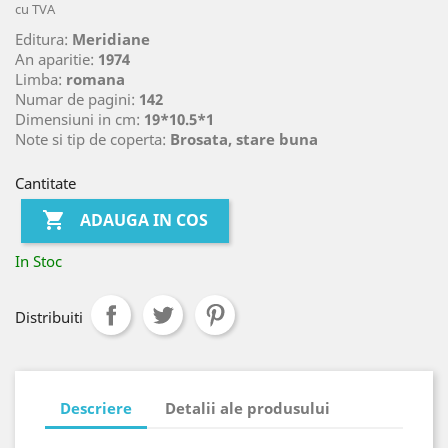
cu TVA
Editura:
Meridiane
An aparitie:
1974
Limba:
romana
Numar de pagini:
142
Dimensiuni in cm:
19*10.5*1
Note si tip de coperta:
Brosata, stare buna
Cantitate

ADAUGA IN COS
In Stoc
Distribuiti
Descriere
Detalii ale produsului