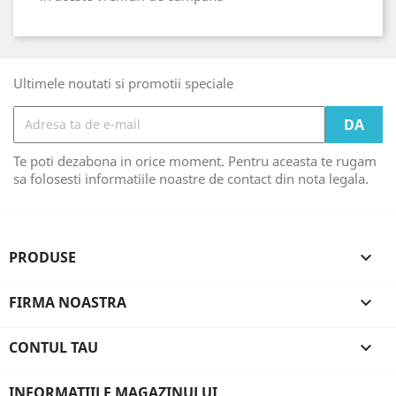
Ultimele noutati si promotii speciale
Te poti dezabona in orice moment. Pentru aceasta te rugam
sa folosesti informatiile noastre de contact din nota legala.
PRODUSE

FIRMA NOASTRA

CONTUL TAU

INFORMATIILE MAGAZINULUI