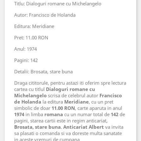
Titlu: Dialoguri romane cu Michelangelo
Autor: Francisco de Holanda
Editura: Meridiane
Pret: 11.00 RON
Anul: 1974
Pagini: 142
Detalii: Brosata, stare buna
Draga cititorule, pentru astazi iti oferim spre lectura
cartea cu titlul
Dialoguri romane cu
Michelangelo
scrisa de celebrul autor
Francisco
de Holanda
la editura
Meridiane
, cu un pret
simbolic de doar
11.00 RON
, carte aparuta in anul
1974
in limba
romana
cu un numar total de
142
de
pagini, starea cartii este in regim anticariat,
Brosata, stare buna
.
Anticariat Albert
va invita
sa plasati o comanda si va doreste multa sanatate
in aceste vremuri de cumpana