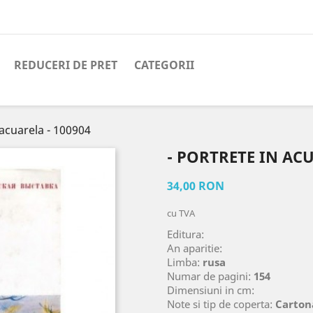
REDUCERI DE PRET
CATEGORII
 acuarela - 100904
- PORTRETE IN ACU
34,00 RON
cu TVA
Editura:
An aparitie:
Limba:
rusa
Numar de pagini:
154
Dimensiuni in cm:
Note si tip de coperta:
Carton