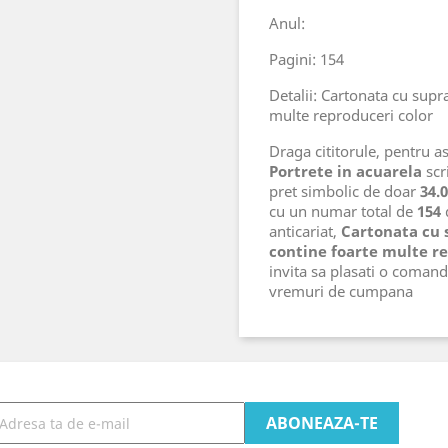
Anul:
Pagini: 154
Detalii: Cartonata cu supr
multe reproduceri color
Draga cititorule, pentru ast
Portrete in acuarela
scr
pret simbolic de doar
34.
cu un numar total de
154
d
anticariat,
Cartonata cu 
contine foarte multe r
invita sa plasati o comand
vremuri de cumpana