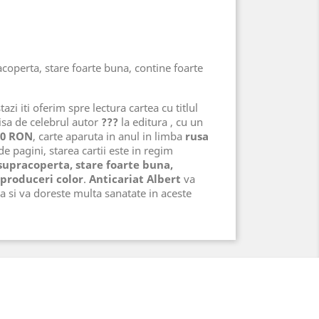
acoperta, stare foarte buna, contine foarte
azi iti oferim spre lectura cartea cu titlul
isa de celebrul autor
???
la editura
, cu un
00 RON
, carte aparuta in anul
in limba
rusa
e pagini, starea cartii este in regim
supracoperta, stare foarte buna,
eproduceri color
.
Anticariat Albert
va
a si va doreste multa sanatate in aceste