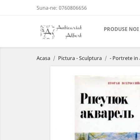
Suna-ne:
0760806656
PRODUSE NOI
Acasa
Pictura - Sculptura
- Portrete in