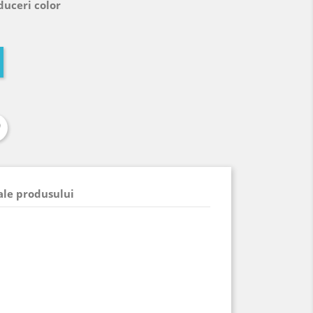
duceri color
 ale produsului