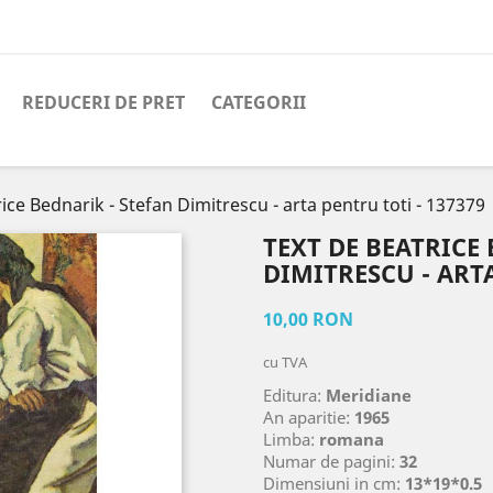
REDUCERI DE PRET
CATEGORII
ice Bednarik - Stefan Dimitrescu - arta pentru toti - 137379
TEXT DE BEATRICE
DIMITRESCU - ARTA
10,00 RON
cu TVA
Editura:
Meridiane
An aparitie:
1965
Limba:
romana
Numar de pagini:
32
Dimensiuni in cm:
13*19*0.5