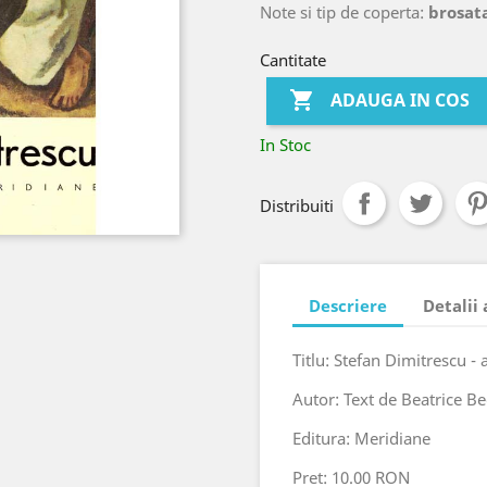
Note si tip de coperta:
brosata
Cantitate

ADAUGA IN COS
In Stoc
Distribuiti
Descriere
Detalii
Titlu: Stefan Dimitrescu - 
Autor: Text de Beatrice B
Editura: Meridiane
Pret: 10.00 RON