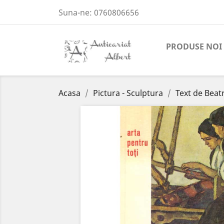
Suna-ne:
0760806656
PRODUSE NOI
Acasa
Pictura - Sculptura
Text de Beatr