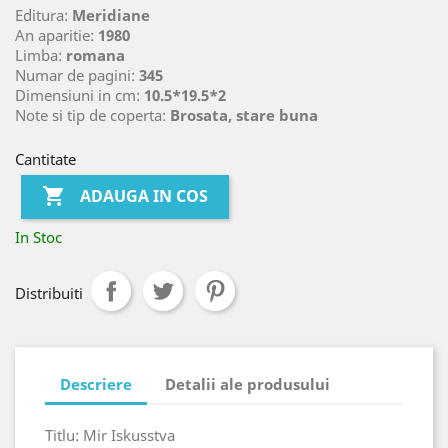
Editura:
Meridiane
An aparitie:
1980
Limba:
romana
Numar de pagini:
345
Dimensiuni in cm:
10.5*19.5*2
Note si tip de coperta:
Brosata, stare buna
Cantitate

ADAUGA IN COS
In Stoc
Distribuiti
Descriere
Detalii ale produsului
Titlu: Mir Iskusstva