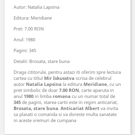
Autor: Natalia Lapsina
Editura: Meridiane
Pret: 7.00 RON
Anul: 1980
Pagini: 345
Detalii: Brosata, stare buna
Draga cititorule, pentru astazi iti oferim spre lectura
cartea cu titlul
Mir Iskusstva
scrisa de celebrul
autor
Natalia Lapsina
la editura
Meridiane
, cu un
pret simbolic de doar
7.00 RON
, carte aparuta in
anul
1980
in limba
romana
cu un numar total de
345
de pagini, starea cartii este in regim anticariat,
Brosata, stare buna
.
Anticariat Albert
va invita
sa plasati o comanda si va doreste multa sanatate
in aceste vremuri de cumpana