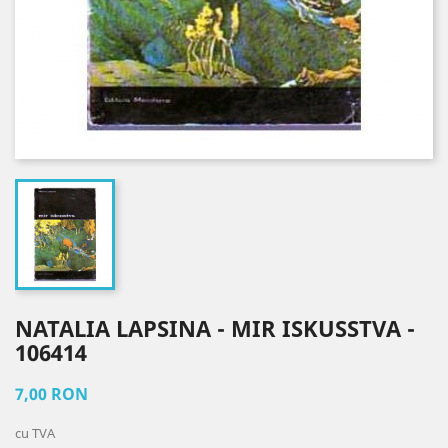
NATALIA LAPSINA - MIR ISKUSSTVA -
106414
7,00 RON
cu TVA