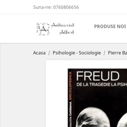
Suna-ne:
0760806656
PRODUSE NOI
Acasa
Psihologie - Sociologie
Pierre Ba