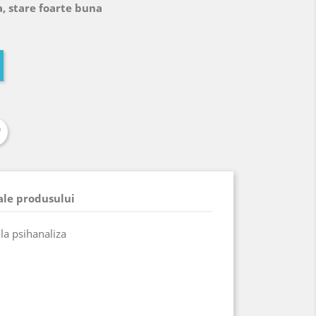
, stare foarte buna
 ale produsului
 la psihanaliza