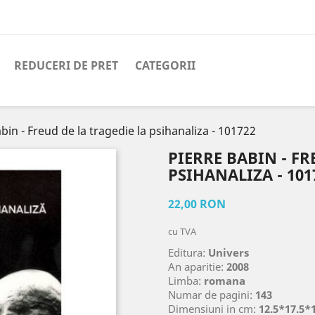
REDUCERI DE PRET
CATEGORII
bin - Freud de la tragedie la psihanaliza - 101722
PIERRE BABIN - FR
PSIHANALIZA - 101
22,00 RON
cu TVA
Editura:
Univers
An aparitie:
2008
Limba:
romana
Numar de pagini:
143
Dimensiuni in cm:
12.5*17.5*