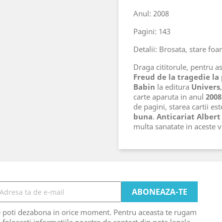
Anul: 2008
Pagini: 143
Detalii: Brosata, stare foa
Draga cititorule, pentru ast
Freud de la tragedie la
Babin
la editura
Univers
carte aparuta in anul
2008
de pagini, starea cartii es
buna
.
Anticariat Albert
multa sanatate in aceste
e poti dezabona in orice moment. Pentru aceasta te rugam