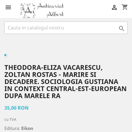
shopping_cart



THEODORA-ELIZA VACARESCU,
ZOLTAN ROSTAS - MARIRE SI
DECADERE. SOCIOLOGIA GUSTIANA
IN CONTEXT CENTRAL-EST-EUROPEAN
DUPA MARELE RA
35,00 RON
cu TVA
Editura:
Eikon