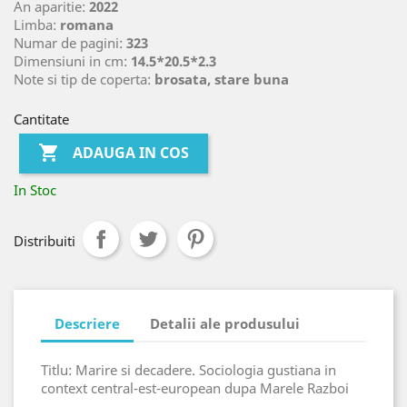
An aparitie:
2022
Limba:
romana
Numar de pagini:
323
Dimensiuni in cm:
14.5*20.5*2.3
Note si tip de coperta:
brosata, stare buna
Cantitate

ADAUGA IN COS
In Stoc
Distribuiti
Descriere
Detalii ale produsului
Titlu: Marire si decadere. Sociologia gustiana in
context central-est-european dupa Marele Razboi