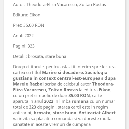
Autor: Theodora-Eliza Vacarescu, Zoltan Rostas
Editura: Eikon
Pret: 35.00 RON
Anul: 2022
Pagini: 323
Detalii: brosata, stare buna
Draga cititorule, pentru astazi iti oferim spre lectura
cartea cu titlul
Marire si decadere. Sociologia
gustiana in context central-est-european dupa
Marele Razboi
scrisa de celebrul autor
Theodora-
Eliza Vacarescu, Zoltan Rostas
la editura
Eikon
,
cu un pret simbolic de doar
35.00 RON
, carte
aparuta in anul
2022
in limba
romana
cu un numar
total de
323
de pagini, starea cartii este in regim
anticariat,
brosata, stare buna
.
Anticariat Albert
va invita sa plasati o comanda si va doreste multa
sanatate in aceste vremuri de cumpana