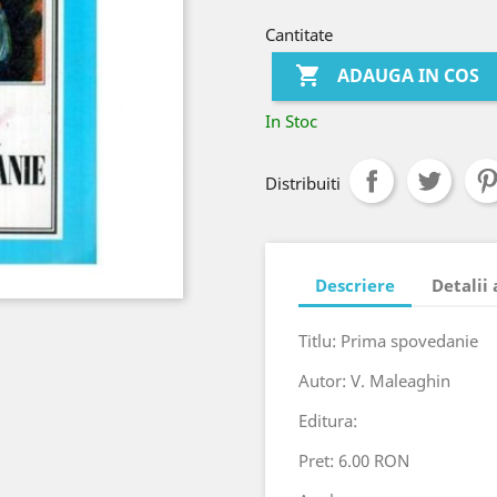
Cantitate

ADAUGA IN COS
In Stoc
Distribuiti
Descriere
Detalii
Titlu: Prima spovedanie
Autor: V. Maleaghin
Editura:
Pret: 6.00 RON