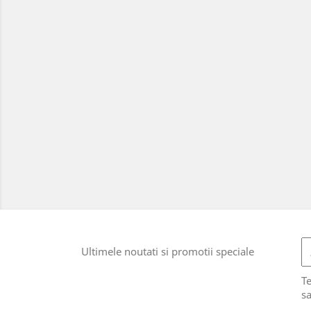
Ultimele noutati si promotii speciale
T
sa