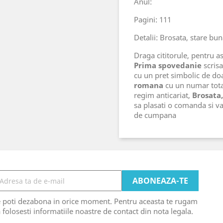
Anul:
Pagini: 111
Detalii: Brosata, stare bu
Draga cititorule, pentru ast
Prima spovedanie
scrisa
cu un pret simbolic de do
romana
cu un numar tot
regim anticariat,
Brosata
sa plasati o comanda si v
de cumpana
e poti dezabona in orice moment. Pentru aceasta te rugam
 folosesti informatiile noastre de contact din nota legala.