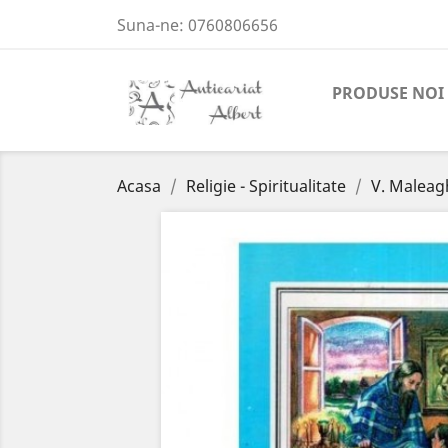
Suna-ne:
0760806656
PRODUSE NOI
Acasa
Religie - Spiritualitate
V. Maleag