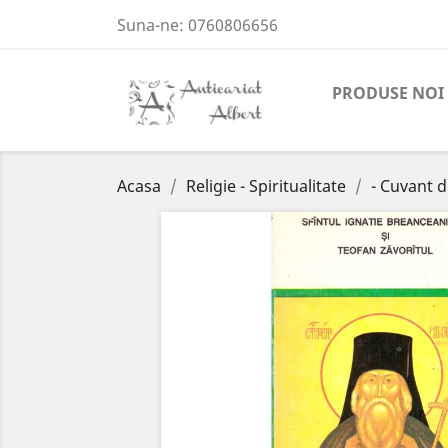
Suna-ne:
0760806656
PRODUSE NOI
Acasa
Religie - Spiritualitate
- Cuvant 