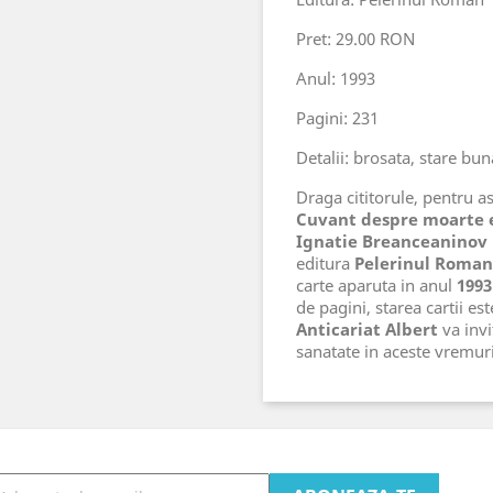
Pret: 29.00 RON
Anul: 1993
Pagini: 231
Detalii: brosata, stare bun
Draga cititorule, pentru ast
Cuvant despre moarte e
Ignatie Breanceaninov 
editura
Pelerinul Roman
carte aparuta in anul
1993
de pagini, starea cartii es
Anticariat Albert
va invi
sanatate in aceste vremu