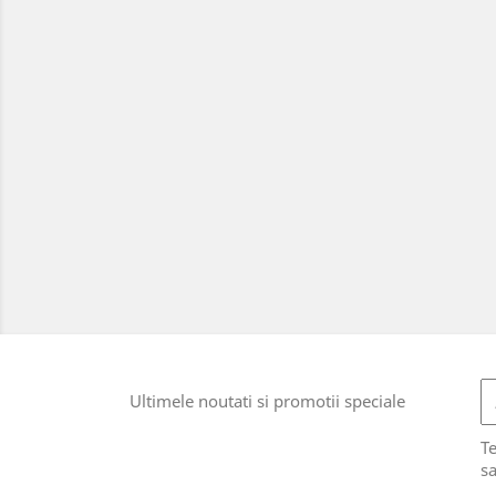
Ultimele noutati si promotii speciale
T
sa