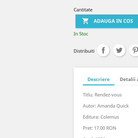
Cantitate

ADAUGA IN COS
In Stoc
Distribuiti
Descriere
Detalii
Titlu: Rendez-vous
Autor: Amanda Quick
Editura: Colemus
Pret: 17.00 RON