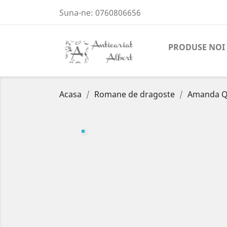
Suna-ne:
0760806656
PRODUSE NOI
Acasa
Romane de dragoste
Amanda Qu