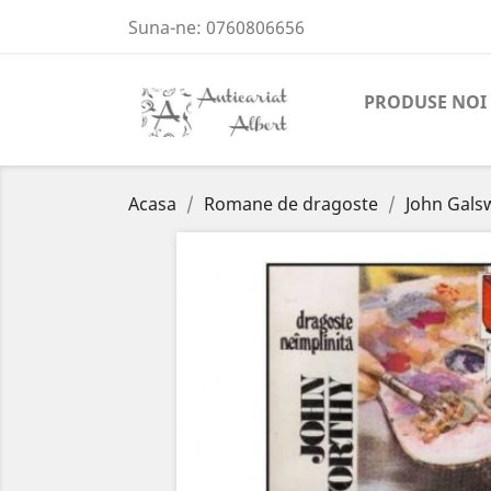
Suna-ne:
0760806656
PRODUSE NOI
Acasa
Romane de dragoste
John Galsw