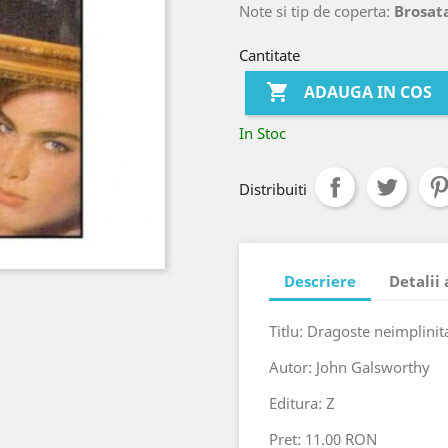
Note si tip de coperta:
Brosat
Cantitate

ADAUGA IN COS
In Stoc
Distribuiti
Descriere
Detalii
Titlu: Dragoste neimplinit
Autor: John Galsworthy
Editura: Z
Pret: 11.00 RON