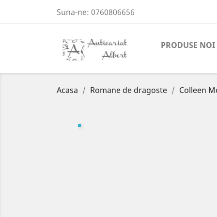
Suna-ne:
0760806656
PRODUSE NOI
Acasa
Romane de dragoste
Colleen M