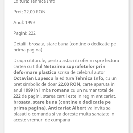
Editura: Tehnica Info
Pret: 22.00 RON
Anul: 1999
Pagini: 222
Detalii: brosata, stare buna (contine o dedicatie pe
prima pagina)
Draga cititorule, pentru astazi iti oferim spre lectura
cartea cu titlul
Netezirea suprafetelor prin
deformare plastica
scrisa de celebrul autor
Octavian Lupescu
la editura
Tehnica Info
, cu un
pret simbolic de doar
22.00 RON
, carte aparuta in
anul
1999
in limba
romana
cu un numar total de
222
de pagini, starea cartii este in regim anticariat,
brosata, stare buna (contine o dedicatie pe
prima pagina)
.
Anticariat Albert
va invita sa
plasati o comanda si va doreste multa sanatate in
aceste vremuri de cumpana