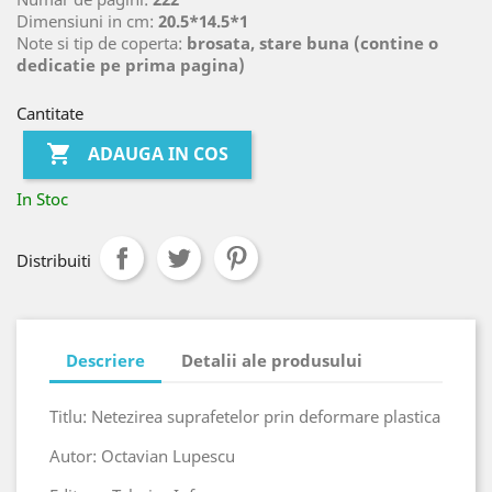
Dimensiuni in cm:
20.5*14.5*1
Note si tip de coperta:
brosata, stare buna (contine o
dedicatie pe prima pagina)
Cantitate

ADAUGA IN COS
In Stoc
Distribuiti
Descriere
Detalii ale produsului
Titlu: Netezirea suprafetelor prin deformare plastica
Autor: Octavian Lupescu