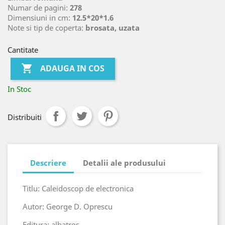
Numar de pagini:
278
Dimensiuni in cm:
12.5*20*1.6
Note si tip de coperta:
brosata, uzata
Cantitate

ADAUGA IN COS
In Stoc
Distribuiti
Descriere
Detalii ale produsului
Titlu: Caleidoscop de electronica
Autor: George D. Oprescu
Editura: albatros