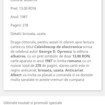
Pret: 13.00 RON
Anul: 1987
Pagini: 278
Detalii: brosata, uzata
Draga cititorule, pentru astazi iti oferim spre lectura
cartea cu titlul
Caleidoscop de electronica
scrisa
de celebrul autor
George D. Oprescu
la editura
albatros
, cu un pret simbolic de doar
13.00 RON
,
carte aparuta in anul
1987
in limba
romana
cu un
numar total de
278
de pagini, starea cartii este in
regim anticariat,
brosata, uzata
.
Anticariat
Albert
va invita sa plasati o comanda si va doreste
multa sanatate in aceste vremuri de cumpana
Ultimele noutati si promotii speciale