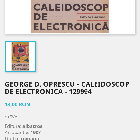
GEORGE D. OPRESCU - CALEIDOSCOP
DE ELECTRONICA - 129994
13,00 RON
cu TVA
Editura:
albatros
An aparitie:
1987
Limba:
romana