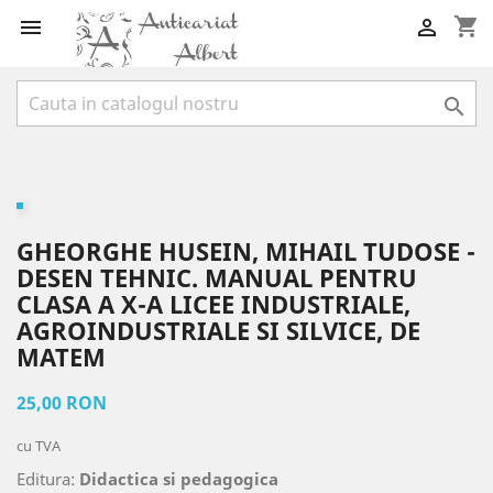
shopping_cart



GHEORGHE HUSEIN, MIHAIL TUDOSE -
DESEN TEHNIC. MANUAL PENTRU
CLASA A X-A LICEE INDUSTRIALE,
AGROINDUSTRIALE SI SILVICE, DE
MATEM
25,00 RON
cu TVA
Editura:
Didactica si pedagogica