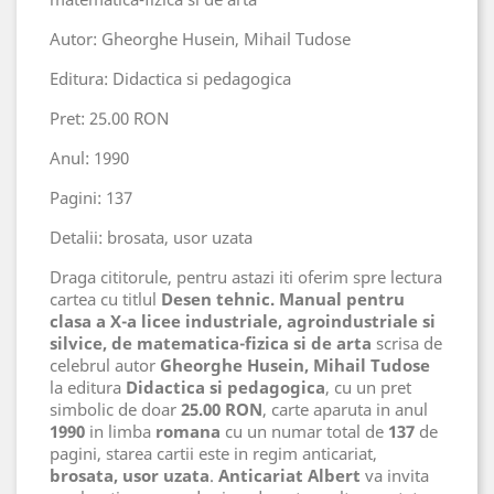
Autor: Gheorghe Husein, Mihail Tudose
Editura: Didactica si pedagogica
Pret: 25.00 RON
Anul: 1990
Pagini: 137
Detalii: brosata, usor uzata
Draga cititorule, pentru astazi iti oferim spre lectura
cartea cu titlul
Desen tehnic. Manual pentru
clasa a X-a licee industriale, agroindustriale si
silvice, de matematica-fizica si de arta
scrisa de
celebrul autor
Gheorghe Husein, Mihail Tudose
la editura
Didactica si pedagogica
, cu un pret
simbolic de doar
25.00 RON
, carte aparuta in anul
1990
in limba
romana
cu un numar total de
137
de
pagini, starea cartii este in regim anticariat,
brosata, usor uzata
.
Anticariat Albert
va invita